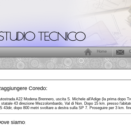
Home
C
aggiungere Coredo:
utostrada A22 Modena Brennero, uscita S. Michele all'Adige (la prima dopo 
a statale 43 direzione Mezzolombardo, Val di Non. Dopo 15 km. presso l'abitat
S 43dir, dopo 800 metri svoltare a destra sulla SP 7. Proseguire per 3 km. fi
ove siamo
: