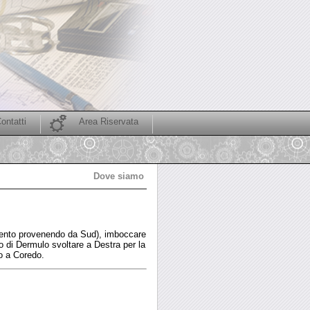
ontatti
Area Riservata
Dove siamo
Trento provenendo da Sud), imboccare
o di Dermulo svoltare a Destra per la
no a Coredo.